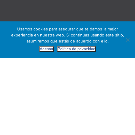
Usamos cookies para asegurar que te damos la mejor
experiencia en nuestra web. Si continúas usando este sitio,
asumiremos que estás de acuerdo con ello.
Aceptar
Política de privacidad